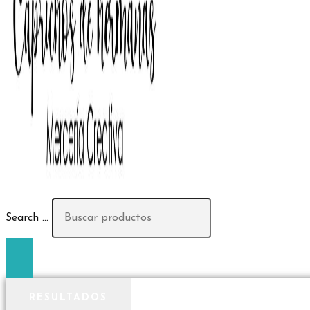
Search ...
RESULTADOS