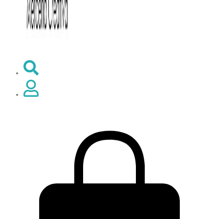
0,00
€
0