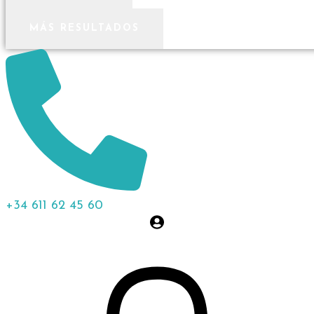
MÁS RESULTADOS
+34 611 62 45 60
0,00
€
0