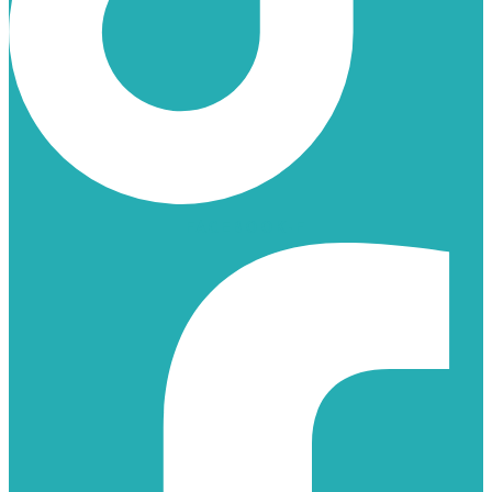
FACEBOOK-F