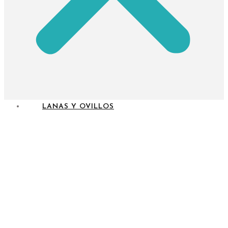
LANAS Y OVILLOS