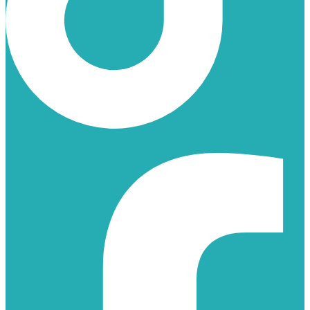
FACEBOOK-F