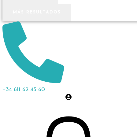
MÁS RESULTADOS
+34 611 62 45 60
0,00
€
0