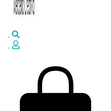
0,00
€
0