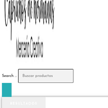
Search ...
RESULTADOS