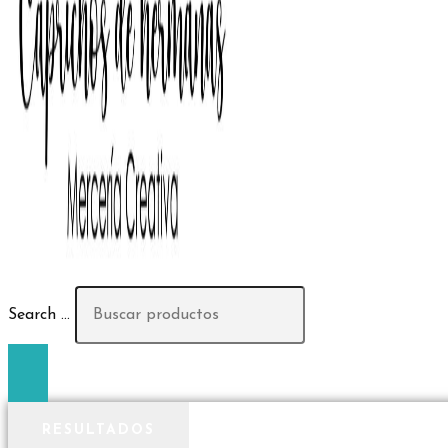
Search ...
RESULTADOS