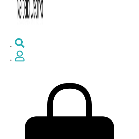
0,00
€
0