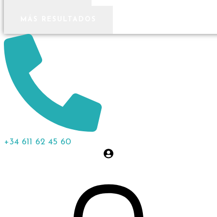
MÁS RESULTADOS
+34 611 62 45 60
0,00
€
0