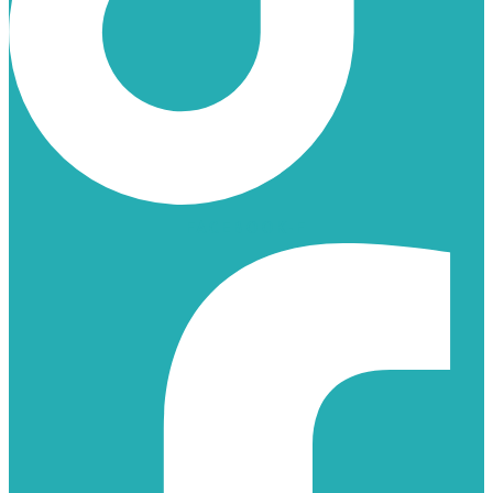
FACEBOOK-F