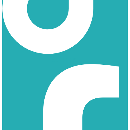
FACEBOOK-F