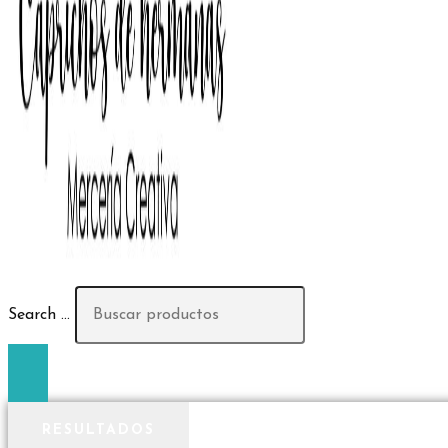
Search ...
RESULTADOS