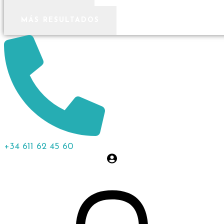
MÁS RESULTADOS
+34 611 62 45 60
0,00
€
0