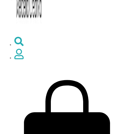
0,00
€
0