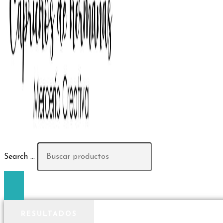
Search ...
RESULTADOS