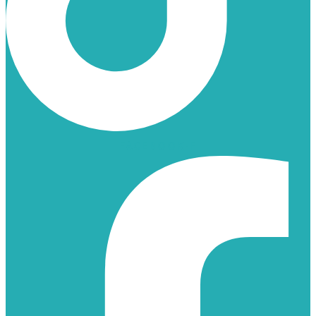
FACEBOOK-F