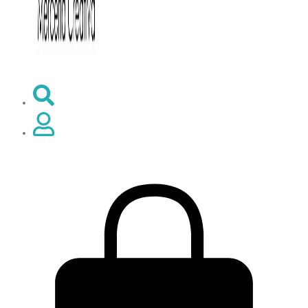
0,00
€
0