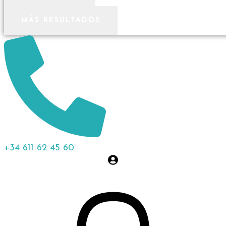
MÁS RESULTADOS
+34 611 62 45 60
0,00
€
0