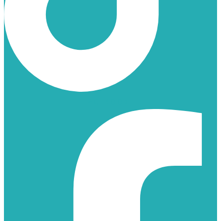
FACEBOOK-F