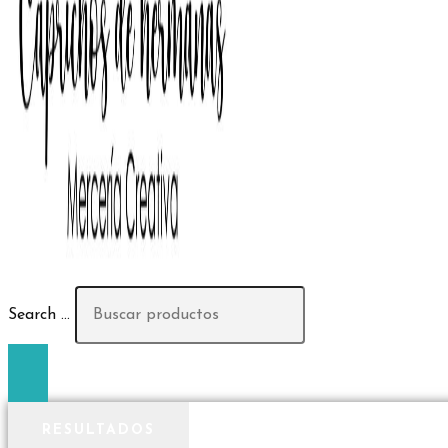
Search ...
RESULTADOS