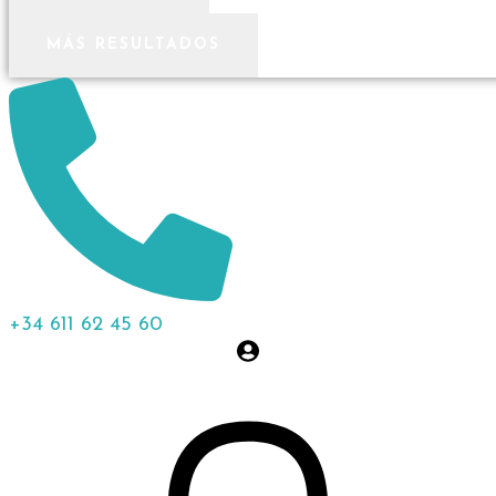
MÁS RESULTADOS
+34 611 62 45 60
0,00
€
0