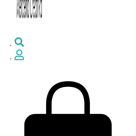
0,00
€
0