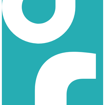
FACEBOOK-F