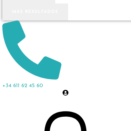
MÁS RESULTADOS
+34 611 62 45 60
0,00
€
0