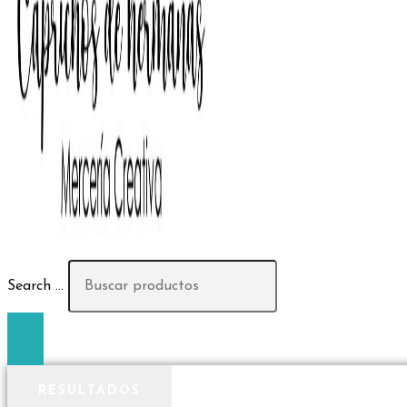
Search ...
RESULTADOS