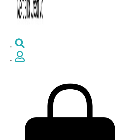
0,00
€
0